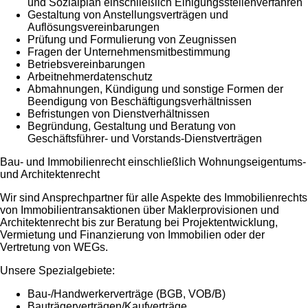
und Sozialplan einschließlich Einigungsstellenverfahren
Gestaltung von Anstellungsverträgen und
Auflösungsvereinbarungen
Prüfung und Formulierung von Zeugnissen
Fragen der Unternehmensmitbestimmung
Betriebsvereinbarungen
Arbeitnehmerdatenschutz
Abmahnungen, Kündigung und sonstige Formen der
Beendigung von Beschäftigungsverhältnissen
Befristungen von Dienstverhältnissen
Begründung, Gestaltung und Beratung von
Geschäftsführer- und Vorstands-Dienstverträgen
Bau- und Immobilienrecht einschließlich Wohnungseigentums-
und Architektenrecht
Wir sind Ansprechpartner für alle Aspekte des Immobilienrechts
von Immobilientransaktionen über Maklerprovisionen und
Architektenrecht bis zur Beratung bei Projektentwicklung,
Vermietung und Finanzierung von Immobilien oder der
Vertretung von WEGs.
Unsere Spezialgebiete:
Bau-/Handwerkerverträge (BGB, VOB/B)
Bauträgerverträgen/Kaufverträge